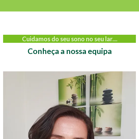
Cuidamos do seu sono no seu lar....
Conheça a nossa equipa