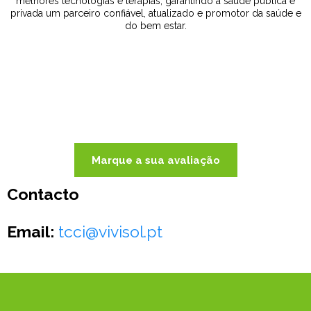
melhores tecnologias e terapias, garantindo à saúde pública e
privada um parceiro confiável, atualizado e promotor da saúde e
do bem estar.
Marque a sua avaliação
Contacto
Email:
tcci@vivisol.pt