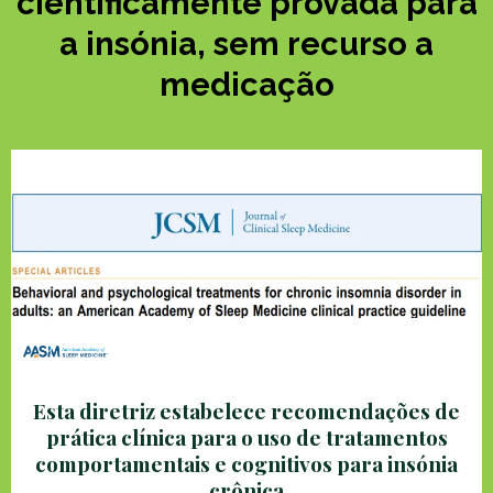
cientificamente provada para
a insónia, sem recurso a
medicação
Esta diretriz estabelece recomendações de
prática clínica para o uso de tratamentos
comportamentais e cognitivos para insónia
crônica