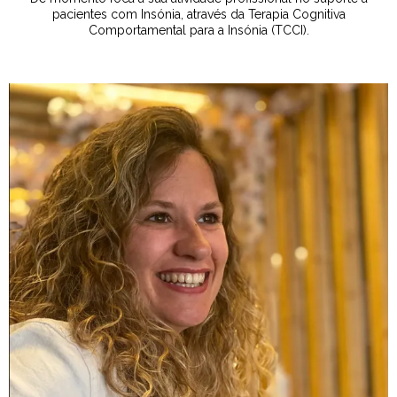
pacientes com Insónia, através da Terapia Cognitiva
Comportamental para a Insónia (TCCI).